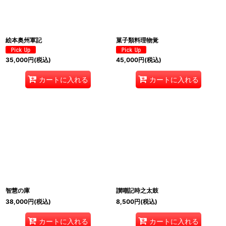
絵本奥州軍記
菓子類料理物覚
35,000
円
(税込)
45,000
円
(税込)
カートに入れる
カートに入れる
智慧の庫
讃嘲記時之太鼓
38,000
円
(税込)
8,500
円
(税込)
カートに入れる
カートに入れる