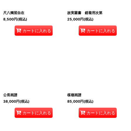
尺八獨習自在
故実叢書 鎧着用次第
8,500
円
(税込)
25,000
円
(税込)
カートに入れる
カートに入れる
公長画譜
楳嶺画譜
38,000
円
(税込)
85,000
円
(税込)
カートに入れる
カートに入れる