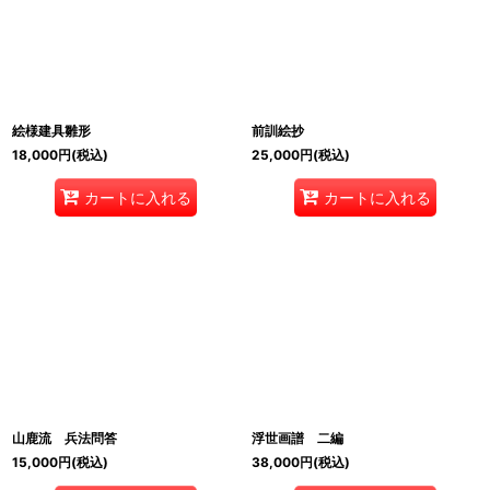
絵様建具雛形
前訓絵抄
18,000
円
(税込)
25,000
円
(税込)
カートに入れる
カートに入れる
山鹿流 兵法問答
浮世画譜 二編
15,000
円
(税込)
38,000
円
(税込)