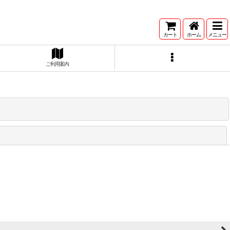
カート
ホーム
メニュー
ご利用案内
閉じる