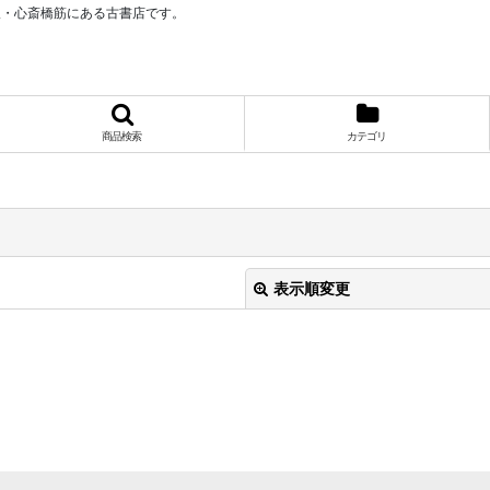
阪・心斎橋筋にある古書店です。
商品検索
カテゴリ
表示順変更
絞り込む