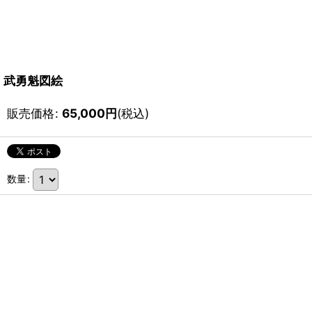
武勇魁図絵
販売価格
:
65,000
円
(税込)
数量
: