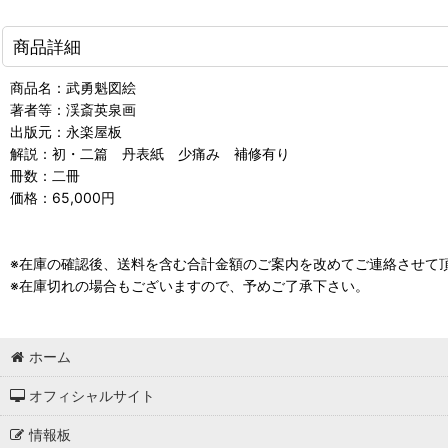
商品詳細
商品名：武勇魁図絵
著者等：渓斎英泉画
出版元：永楽屋板
解説：初・二篇 丹表紙 少痛み 補修有り
冊数：二冊
価格：65,000円
※在庫の確認後、送料を含む合計金額のご案内を改めてご連絡させて
※在庫切れの場合もございますので、予めご了承下さい。
ホーム
オフィシャルサイト
情報板