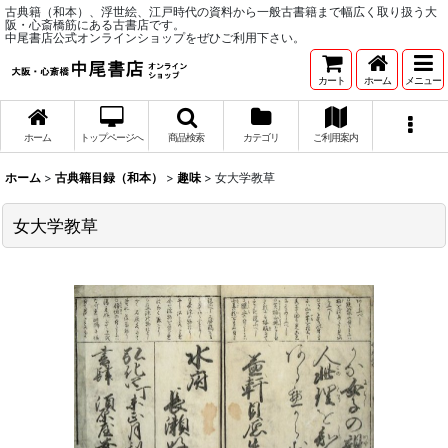
古典籍（和本）、浮世絵、江戸時代の資料から一般古書籍まで幅広く取り扱う大
阪・心斎橋筋にある古書店です。
中尾書店公式オンラインショップをぜひご利用下さい。
カート
ホーム
メニュー
ホーム
トップページへ
商品検索
カテゴリ
ご利用案内
ホーム
>
古典籍目録（和本）
>
趣味
>
女大学教草
女大学教草