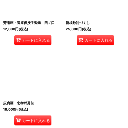
芳瀧画・菅原伝授手習鑑 四ノ口
新板歒討づくし
12,000
円
(税込)
25,000
円
(税込)
カートに入れる
カートに入れる
広貞画 忠孝武勇伝
18,000
円
(税込)
カートに入れる