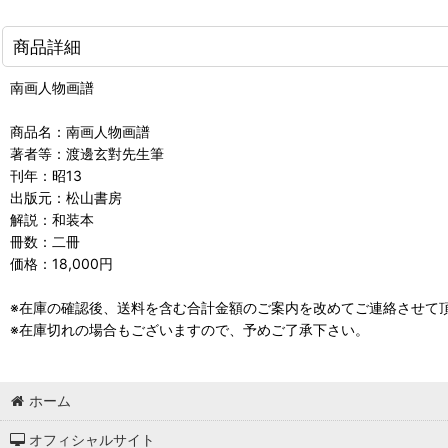
商品詳細
南画人物画譜
商品名：南画人物画譜
著者等：渡邊玄對先生筆
刊年：昭13
出版元：松山書房
解説：和装本
冊数：二冊
価格：18,000円
※在庫の確認後、送料を含む合計金額のご案内を改めてご連絡させて
※在庫切れの場合もございますので、予めご了承下さい。
ホーム
オフィシャルサイト