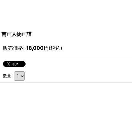
南画人物画譜
販売価格
:
18,000
円
(税込)
数量
: