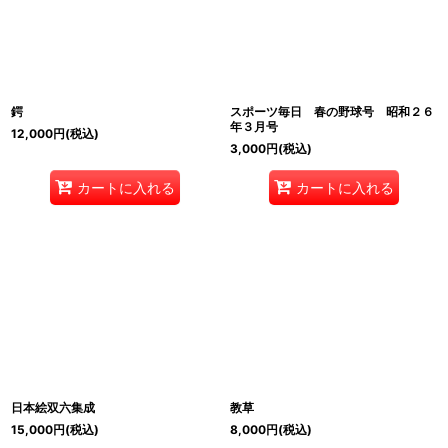
鍔
スポーツ毎日 春の野球号 昭和２６
年３月号
12,000
円
(税込)
3,000
円
(税込)
カートに入れる
カートに入れる
日本絵双六集成
教草
15,000
円
(税込)
8,000
円
(税込)