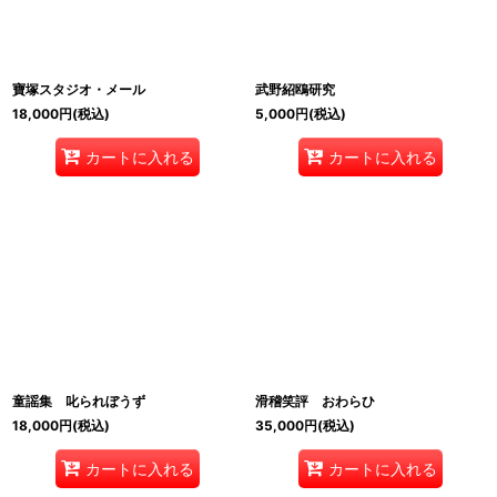
寶塚スタジオ・メール
武野紹鴎研究
18,000
円
(税込)
5,000
円
(税込)
カートに入れる
カートに入れる
童謡集 叱られぼうず
滑稽笑評 おわらひ
18,000
円
(税込)
35,000
円
(税込)
カートに入れる
カートに入れる