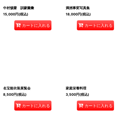
中村惕齋 訓蒙圖彙
満洲事変写真集
15,000
円
(税込)
18,000
円
(税込)
カートに入れる
カートに入れる
名宝能衣装展覧会
家庭栄養料理
8,500
円
(税込)
3,500
円
(税込)
カートに入れる
カートに入れる