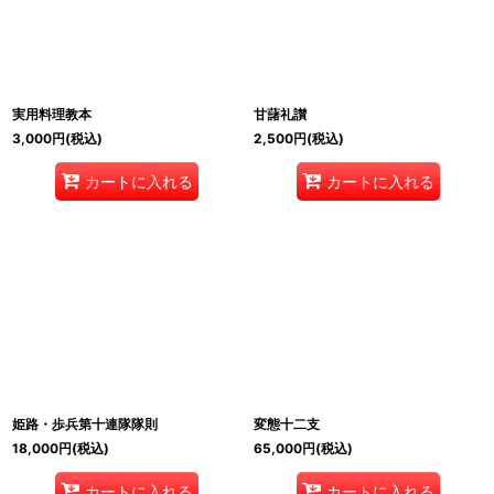
実用料理教本
甘藷礼讃
3,000
円
(税込)
2,500
円
(税込)
カートに入れる
カートに入れる
姫路・歩兵第十連隊隊則
変態十二支
18,000
円
(税込)
65,000
円
(税込)
カートに入れる
カートに入れる