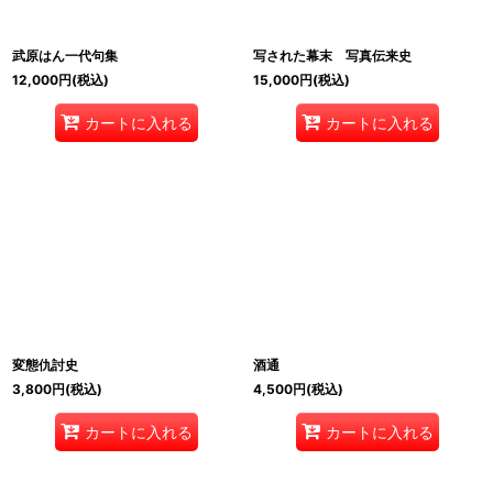
武原はん一代句集
写された幕末 写真伝来史
12,000
円
(税込)
15,000
円
(税込)
カートに入れる
カートに入れる
変態仇討史
酒通
3,800
円
(税込)
4,500
円
(税込)
カートに入れる
カートに入れる