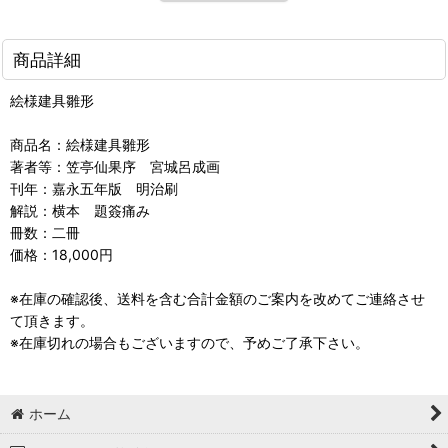
商品詳細
絵様建具雛形
商品名：絵様建具雛形
著者等：笠亭仙果序 宮城呂成画
刊年：嘉永五年版 明治刷
解説：横本 題簽痛み
冊数：二冊
価格：18,000円
※在庫の確認後、送料を含む合計金額のご案内を改めてご連絡させ
て頂きます。
※在庫切れの場合もございますので、予めご了承下さい。
ホーム