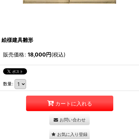
絵様建具雛形
販売価格
:
18,000
円
(税込)
数量
:
カートに入れる
お問い合わせ
お気に入り登録