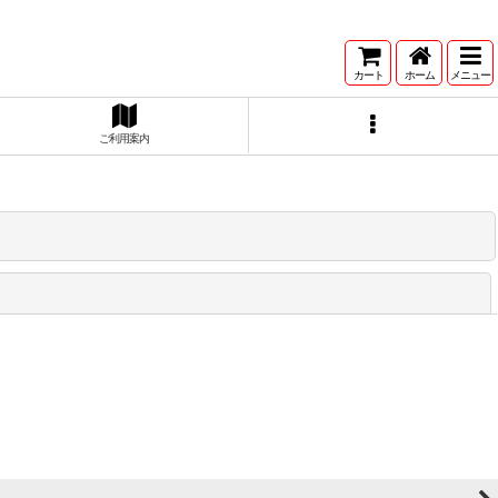
カート
ホーム
メニュー
ご利用案内
閉じる