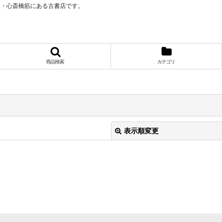
阪・心斎橋筋にある古書店です。
商品検索
カテゴリ
表示順変更
絞り込む