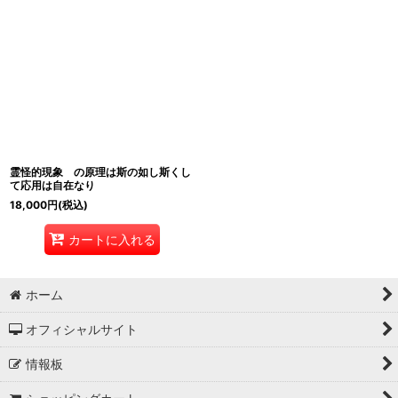
霊怪的現象 の原理は斯の如し斯くし
て応用は自在なり
18,000
円
(税込)
カートに入れる
ホーム
オフィシャルサイト
情報板