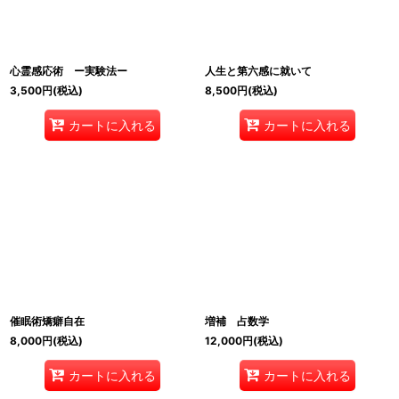
心霊感応術 ー実験法ー
人生と第六感に就いて
3,500
円
(税込)
8,500
円
(税込)
カートに入れる
カートに入れる
催眠術矯癖自在
増補 占数学
8,000
円
(税込)
12,000
円
(税込)
カートに入れる
カートに入れる