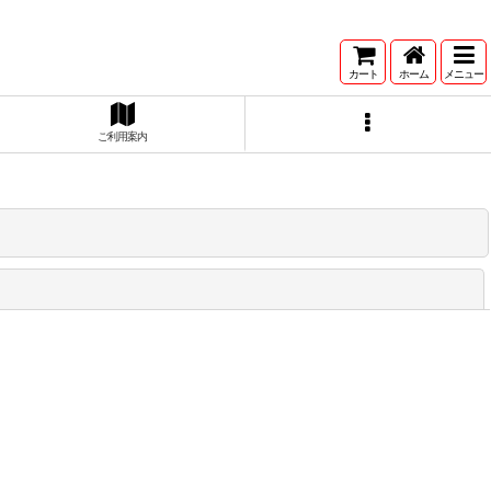
カート
ホーム
メニュー
ご利用案内
閉じる