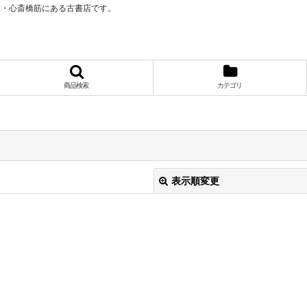
阪・心斎橋筋にある古書店です。
商品検索
カテゴリ
表示順変更
絞り込む