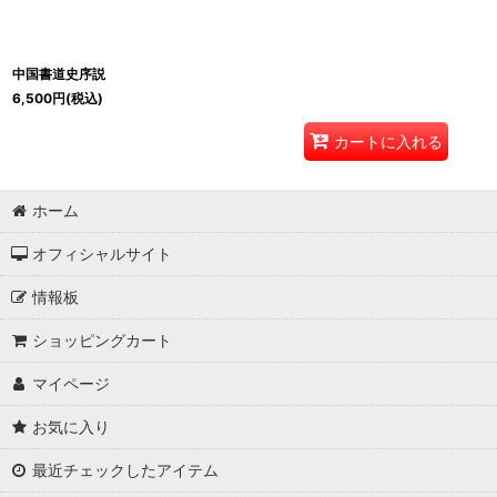
中国書道史序説
6,500
円
(税込)
カートに入れる
ホーム
オフィシャルサイト
情報板
ショッピングカート
マイページ
お気に入り
最近チェックしたアイテム