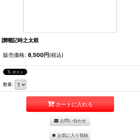
讃嘲記時之太鼓
販売価格
:
8,500
円
(税込)
数量
:
カートに入れる
お問い合わせ
お気に入り登録