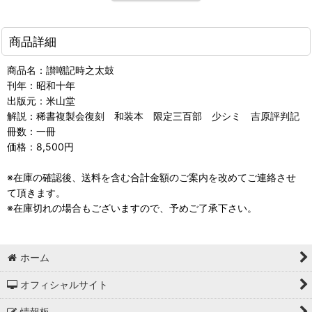
商品詳細
商品名：讃嘲記時之太鼓
刊年：昭和十年
出版元：米山堂
解説：稀書複製会復刻 和装本 限定三百部 少シミ 吉原評判記
冊数：一冊
価格：8,500円
※在庫の確認後、送料を含む合計金額のご案内を改めてご連絡させ
て頂きます。
※在庫切れの場合もございますので、予めご了承下さい。
ホーム
オフィシャルサイト
情報板