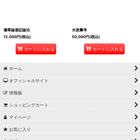
傷寒論湯証論治
水産彙考
12,000
円
(税込)
50,000
円
(税込)
カートに入れる
カートに入れる
ホーム
オフィシャルサイト
情報板
ショッピングカート
マイページ
お気に入り