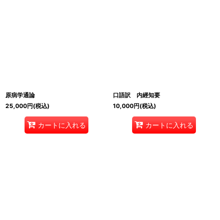
原病学通論
口語訳 内經知要
25,000
円
(税込)
10,000
円
(税込)
カートに入れる
カートに入れる