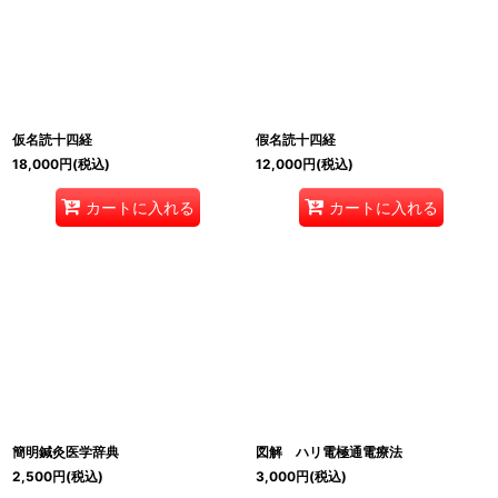
仮名読十四経
假名読十四経
18,000
円
(税込)
12,000
円
(税込)
カートに入れる
カートに入れる
簡明鍼灸医学辞典
図解 ハリ電極通電療法
2,500
円
(税込)
3,000
円
(税込)