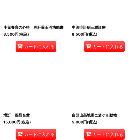
小兒養育の心得 脾肝薬玉円功能書
中医症証病三聨診療
3,500
円
(税込)
8,500
円
(税込)
カートに入れる
カートに入れる
増訂 薬品名彙
白頭山高地帯ニ於ケル動物
15,000
円
(税込)
5,000
円
(税込)
カートに入れる
カートに入れる