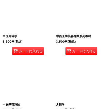
中医内科学
中西医学美容専業系列教材
3,500
円
(税込)
3,500
円
(税込)
カートに入れる
カートに入れる
中医基礎理論
方剤学