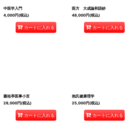
中医学入門
医方 大成論和語鈔
4,000
円
(税込)
48,000
円
(税込)
カートに入れる
カートに入れる
叢桂亭医事小言
抱氏健康理学
28,000
円
(税込)
25,000
円
(税込)
カートに入れる
カートに入れる