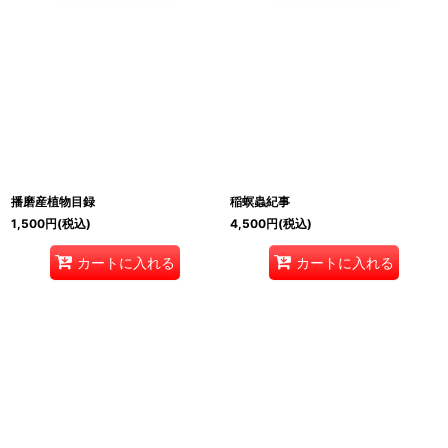
播磨産植物目録
稲螟蟲紀事
1,500
円
(税込)
4,500
円
(税込)
カートに入れる
カートに入れる