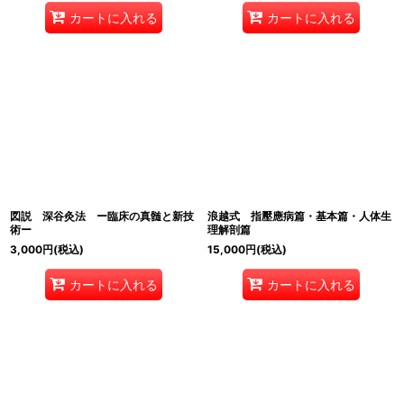
カートに入れる
カートに入れる
図説 深谷灸法 ー臨床の真髄と新技
浪越式 指壓應病篇・基本篇・人体生
術ー
理解剖篇
3,000
円
(税込)
15,000
円
(税込)
カートに入れる
カートに入れる