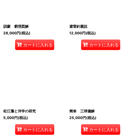
訓蒙 窮理図解
避雷針叢説
28,000
円
(税込)
12,000
円
(税込)
カートに入れる
カートに入れる
松江藩と洋学の研究
簡単 三球儀解
5,000
円
(税込)
25,000
円
(税込)
カートに入れる
カートに入れる