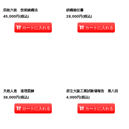
四枚六枚 技術綾織法
絣織秘伝書
45,000
円
(税込)
28,000
円
(税込)
カートに入れる
カートに入れる
天然人造 道理図解
府立大阪工業試験場報告 第八回
38,000
円
(税込)
4,000
円
(税込)
カートに入れる
カートに入れる