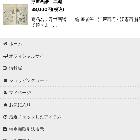
浮世画譜 二編
38,000
円
(税込)
商品名：浮世画譜 二編 著者等：江戸画巧・渓斎画 解
て頂きます…
ホーム
オフィシャルサイト
情報板
ショッピングカート
マイページ
お気に入り
最近チェックしたアイテム
特定商取引法表示