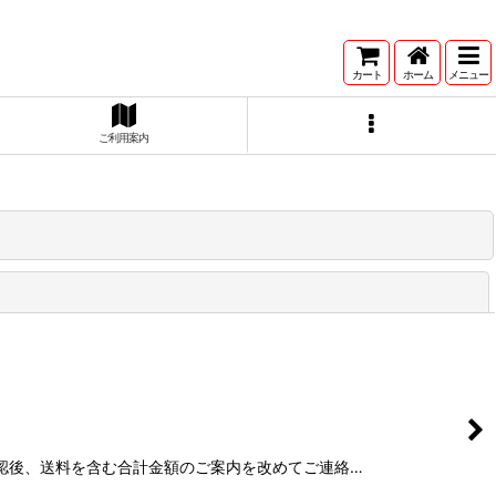
カート
ホーム
メニュー
ご利用案内
閉じる
の確認後、送料を含む合計金額のご案内を改めてご連絡…