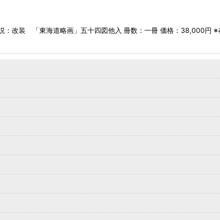
説：改装 「東海道略画」五十四図他入 冊数：一冊 価格：38,000円