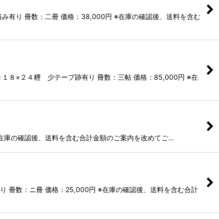
り 冊数：二冊 価格：38,000円 ※在庫の確認後、送料を含む
×２４糎 少テープ跡有り 冊数：三帖 価格：85,000円 ※在
 ※在庫の確認後、送料を含む合計金額のご案内を改めてご…
冊数：ニ冊 価格：25,000円 ※在庫の確認後、送料を含む合計