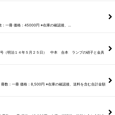
：一冊 価格：45000円 ※在庫の確認後、…
０号（明治１４年５月２５日） 中本 合本 ランプの硝子と金具
数：一冊 価格：8,500円 ※在庫の確認後、送料を含む合計金額