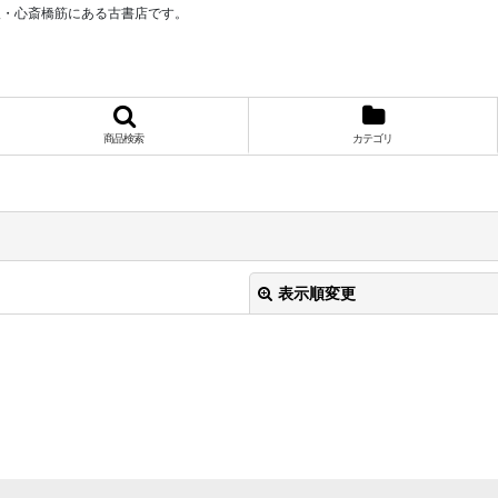
阪・心斎橋筋にある古書店です。
商品検索
カテゴリ
表示順変更
絞り込む