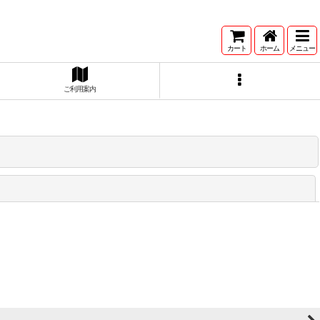
カート
ホーム
メニュー
ご利用案内
閉じる