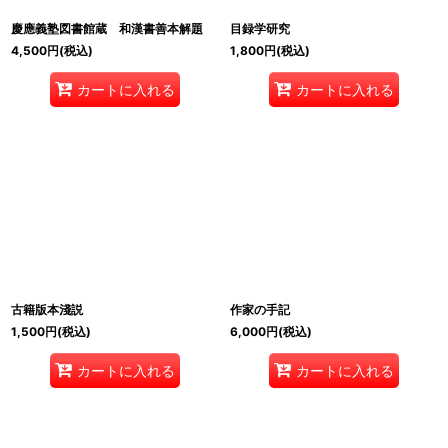
慶應義塾図書館蔵 和漢書善本解題
目録学研究
4,500
円
(税込)
1,800
円
(税込)
カートに入れる
カートに入れる
古籍版本淺説
作家の手記
1,500
円
(税込)
6,000
円
(税込)
カートに入れる
カートに入れる