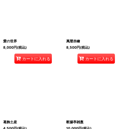
愛の世界
萬暦赤繪
8,000
円
(税込)
8,500
円
(税込)
カートに入れる
カートに入れる
葛飾土産
断腸亭雑稾
4,500
円
(税込)
10,000
円
(税込)