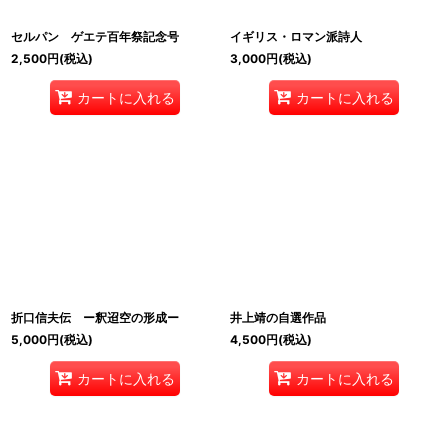
セルパン ゲエテ百年祭記念号
イギリス・ロマン派詩人
2,500
円
(税込)
3,000
円
(税込)
カートに入れる
カートに入れる
折口信夫伝 ー釈迢空の形成ー
井上靖の自選作品
5,000
円
(税込)
4,500
円
(税込)
カートに入れる
カートに入れる