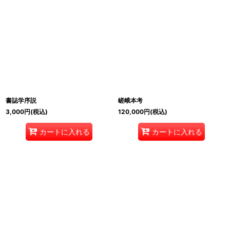
書誌学序説
嵯峨本考
3,000
円
(税込)
120,000
円
(税込)
カートに入れる
カートに入れる