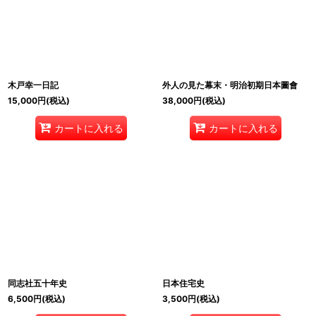
木戸幸一日記
外人の見た幕末・明治初期日本圖會
15,000
円
(税込)
38,000
円
(税込)
カートに入れる
カートに入れる
同志社五十年史
日本住宅史
6,500
円
(税込)
3,500
円
(税込)