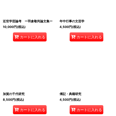
近世学芸論考 ー羽倉敬尚論文集ー
年中行事の文芸学
10,000
円
(税込)
4,500
円
(税込)
カートに入れる
カートに入れる
加賀の千代研究
傅記・典籍研究
8,500
円
(税込)
4,500
円
(税込)
カートに入れる
カートに入れる