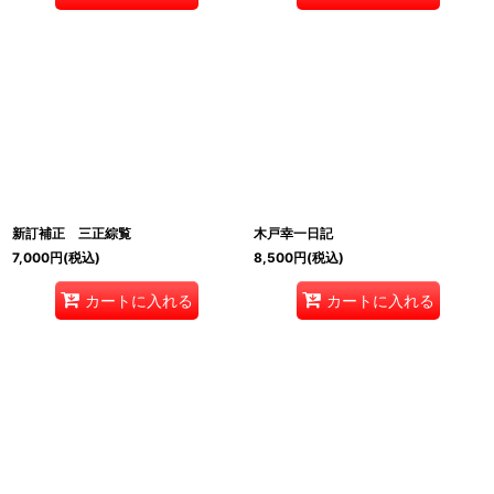
新訂補正 三正綜覧
木戸幸一日記
7,000
円
(税込)
8,500
円
(税込)
カートに入れる
カートに入れる