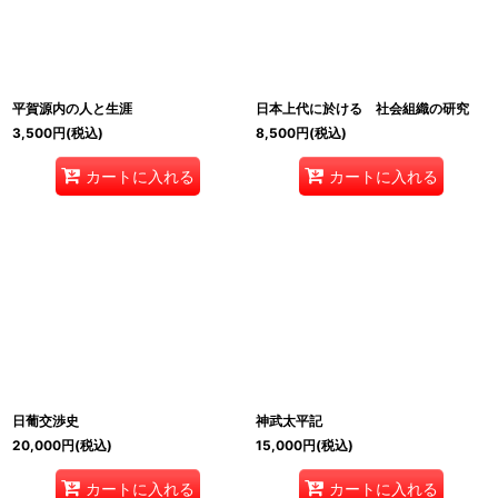
平賀源内の人と生涯
日本上代に於ける 社会組織の研究
3,500
円
(税込)
8,500
円
(税込)
カートに入れる
カートに入れる
日葡交渉史
神武太平記
20,000
円
(税込)
15,000
円
(税込)
カートに入れる
カートに入れる