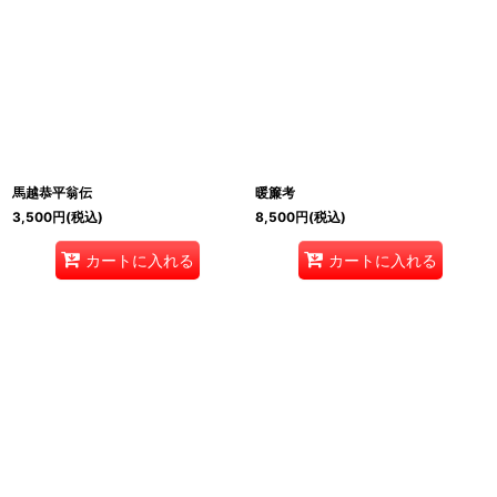
馬越恭平翁伝
暖簾考
3,500
円
(税込)
8,500
円
(税込)
カートに入れる
カートに入れる