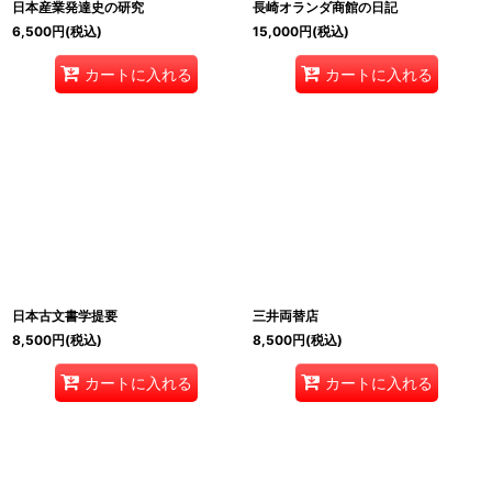
日本産業発達史の研究
長崎オランダ商館の日記
6,500
円
(税込)
15,000
円
(税込)
カートに入れる
カートに入れる
日本古文書学提要
三井両替店
8,500
円
(税込)
8,500
円
(税込)
カートに入れる
カートに入れる