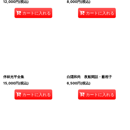
12,000
円
(税込)
8,000
円
(税込)
カートに入れる
カートに入れる
伴林光平全集
白隠和尚 夜船閑話・薮柑子
15,000
円
(税込)
6,500
円
(税込)
カートに入れる
カートに入れる