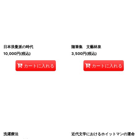
日本浪曼派の時代
隨筆集 文藝林泉
10,000
円
(税込)
3,500
円
(税込)
カートに入れる
カートに入れる
洗濯療法
近代文学におけるホイットマンの運命