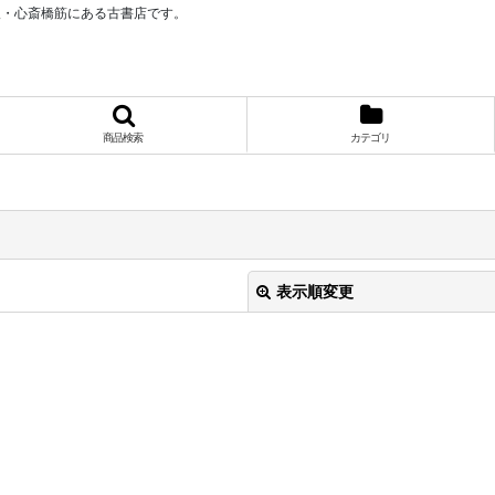
阪・心斎橋筋にある古書店です。
商品検索
カテゴリ
表示順変更
絞り込む