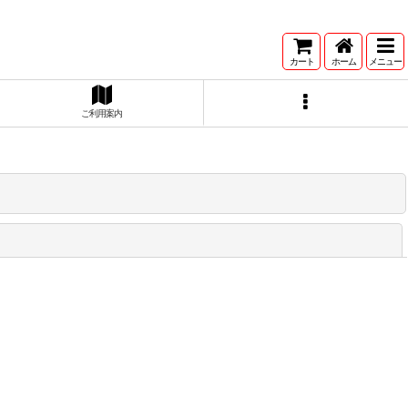
カート
ホーム
メニュー
ご利用案内
閉じる