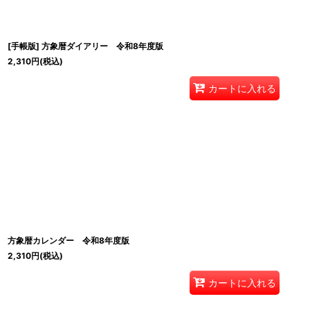
[手帳版] 方象暦ダイアリー 令和8年度版
2,310
円
(税込)
カートに入れる
方象暦カレンダー 令和8年度版
2,310
円
(税込)
カートに入れる