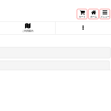
カート
ホーム
メニュー
ご利用案内
閉じる