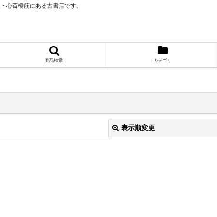
阪・心斎橋筋にある古書店です。
商品検索
カテゴリ
表示順変更
絞り込む