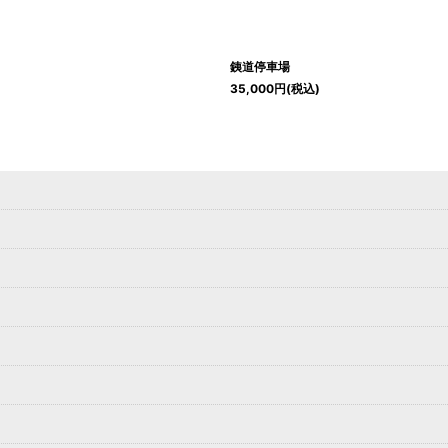
銕道停車場
35,000
円
(税込)