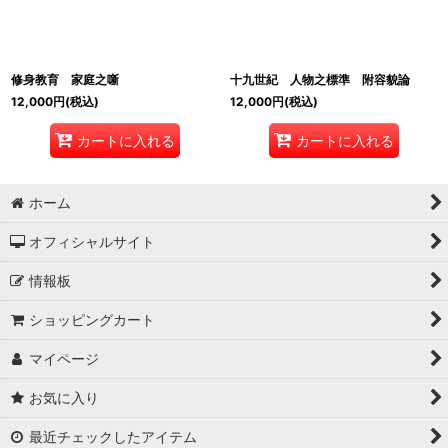
修身教育 家庭之噺
十九世紀 人物之標準 附容貌論
12,000
円
(税込)
12,000
円
(税込)
カートに入れる
カートに入れる
ホーム
オフィシャルサイト
情報板
ショッピングカート
マイページ
お気に入り
最近チェックしたアイテム