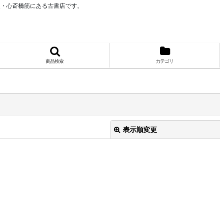
阪・心斎橋筋にある古書店です。
商品検索
カテゴリ
表示順変更
絞り込む