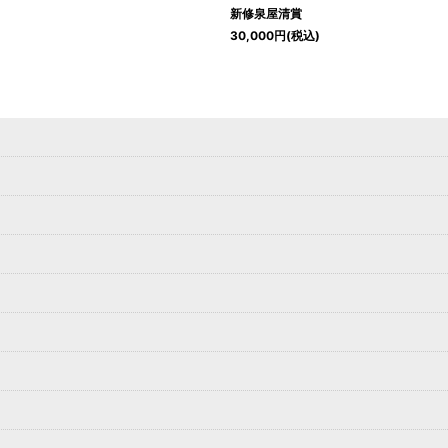
新修泉屋清賞
30,000
円
(税込)