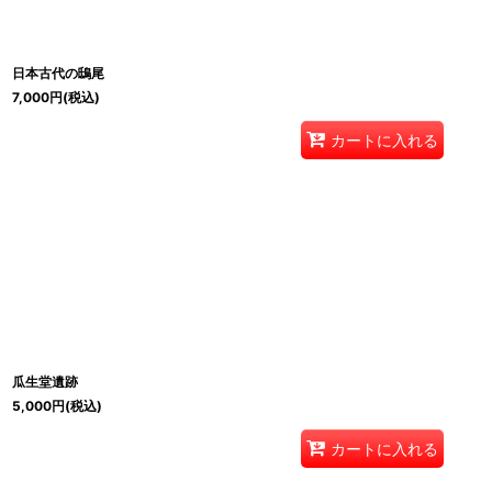
日本古代の鴟尾
7,000
円
(税込)
カートに入れる
瓜生堂遺跡
5,000
円
(税込)
カートに入れる