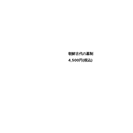
朝鮮古代の墓制
4,500
円
(税込)