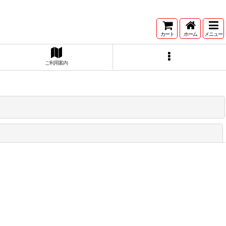
カート
ホーム
メニュー
ご利用案内
閉じる