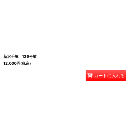
新沢千塚 126号墳
12,000
円
(税込)
カートに入れる