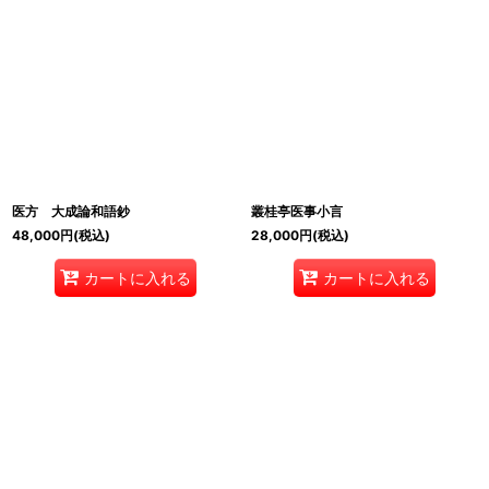
医方 大成論和語鈔
叢桂亭医事小言
48,000
円
(税込)
28,000
円
(税込)
カートに入れる
カートに入れる