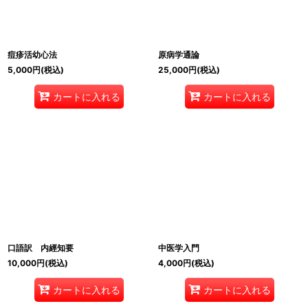
痘疹活幼心法
原病学通論
5,000
円
(税込)
25,000
円
(税込)
カートに入れる
カートに入れる
口語訳 内經知要
中医学入門
10,000
円
(税込)
4,000
円
(税込)
カートに入れる
カートに入れる