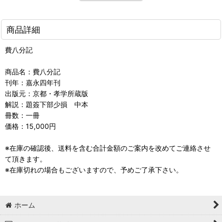
商品詳細
費八分記
商品名：費八分記
刊年：嘉永四年刊
出版元：京都・孝学所蔵版
解説：題簽下部少損 中本
冊数：一冊
価格：15,000円
※在庫の確認後、送料を含む合計金額のご案内を改めてご連絡させ
て頂きます。
※在庫切れの場合もございますので、予めご了承下さい。
ホーム