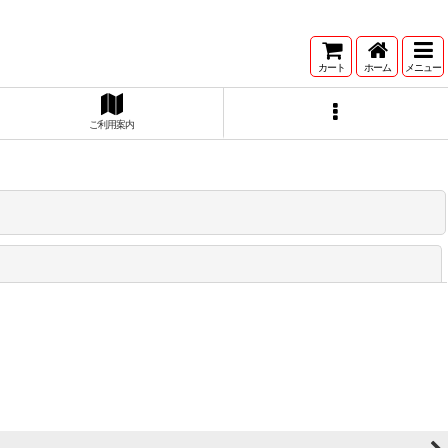
カート
ホーム
メニュー
ご利用案内
閉じる