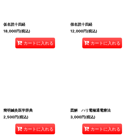
仮名読十四経
假名読十四経
18,000
円
(税込)
12,000
円
(税込)
カートに入れる
カートに入れる
簡明鍼灸医学辞典
図解 ハリ電極通電療法
2,500
円
(税込)
3,000
円
(税込)
カートに入れる
カートに入れる