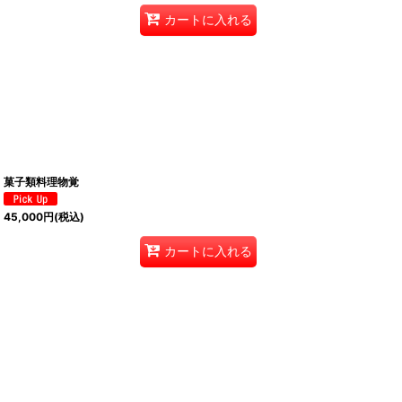
カートに入れる
菓子類料理物覚
45,000
円
(税込)
カートに入れる