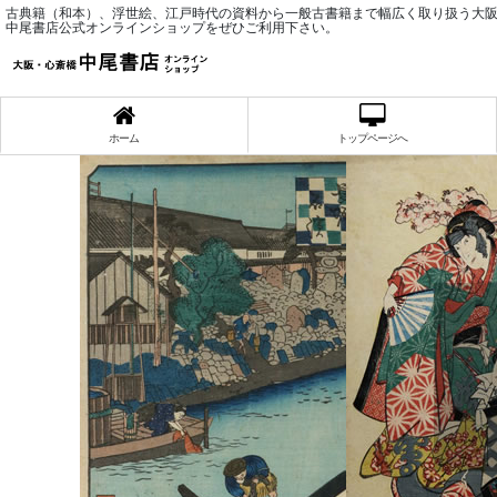
古典籍（和本）、浮世絵、江戸時代の資料から一般古書籍まで幅広く取り扱う大
中尾書店公式オンラインショップをぜひご利用下さい。
ホーム
トップページへ