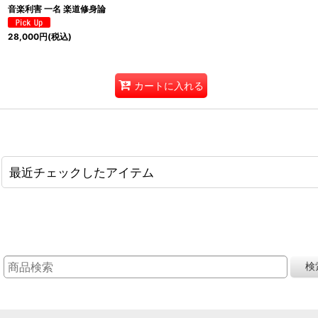
音楽利害 一名 楽道修身論
28,000
円
(税込)
カートに入れる
最近チェックしたアイテム
検