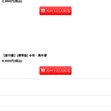
2,860
円
(税込)
カートに入れる
【新刊書】[携帯版] 令和・萬年暦
8,800
円
(税込)
カートに入れる