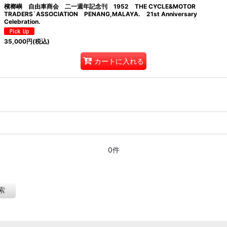
檳榔嶼 自由車商会 二一週年記念刊 1952 THE CYCLE&MOTOR
TRADERS`ASSOCIATION PENANG,MALAYA. 21st Anniversary
Celebration.
35,000
円
(税込)
カートに入れる
0件
索