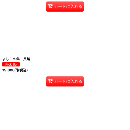
カートに入れる
よしこの集 八編
15,000
円
(税込)
カートに入れる