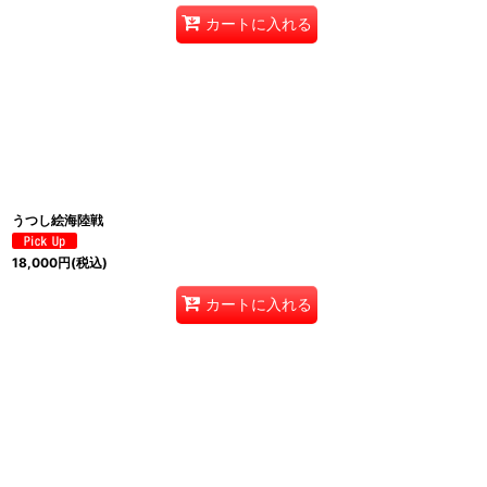
カートに入れる
うつし絵海陸戦
18,000
円
(税込)
カートに入れる