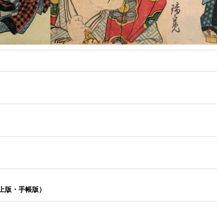
上版・手帳版）