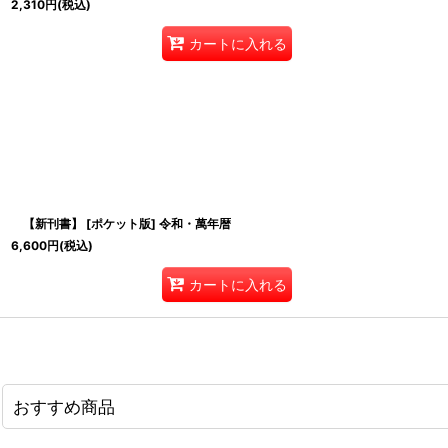
2,310
円
(税込)
カートに入れる
【新刊書】 [ポケット版] 令和・萬年暦
6,600
円
(税込)
カートに入れる
おすすめ商品