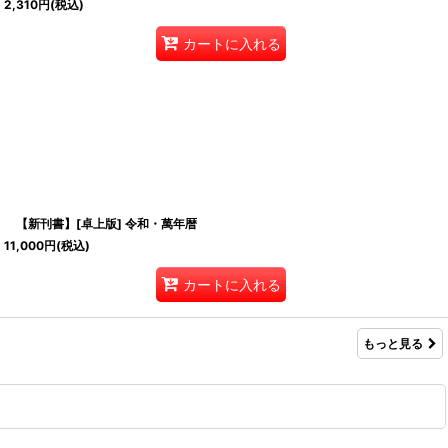
2,310
円
(税込)
カートに入れる
【新刊書】[卓上版] 令和・萬年暦
11,000
円
(税込)
カートに入れる
もっと見る