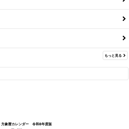
もっと見る
方象暦カレンダー 令和8年度版