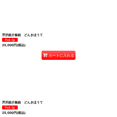
芹沢銈介板絵 どんきほうて
25,000
円
(税込)
カートに入れる
芹沢銈介板絵 どんきほうて
25,000
円
(税込)