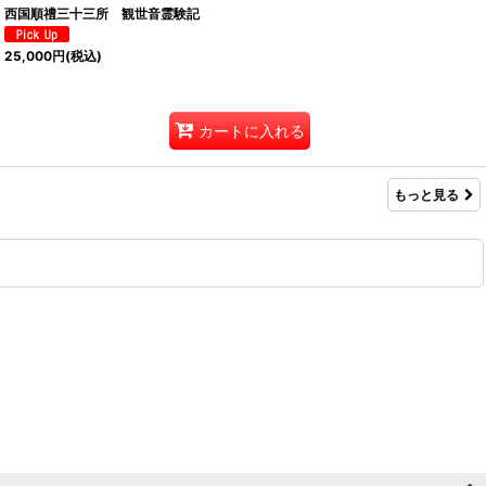
西国順禮三十三所 観世音霊験記
25,000
円
(税込)
カートに入れる
もっと見る