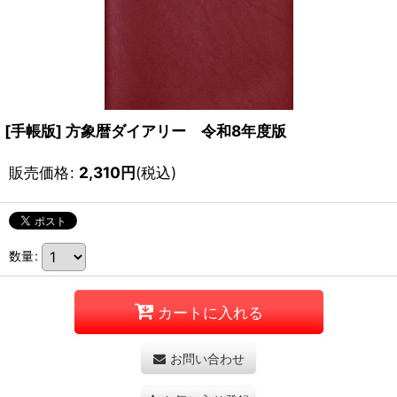
[手帳版] 方象暦ダイアリー 令和8年度版
販売価格
:
2,310
円
(税込)
数量
:
カートに入れる
お問い合わせ