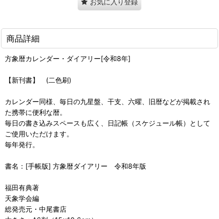
お気に入り登録
商品詳細
方象暦カレンダー・ダイアリー[令和8年]
【新刊書】 (二色刷)
カレンダー同様、毎日の九星盤、干支、六曜、旧暦などが掲載され
た携帯に便利な暦。
毎日の書き込みスペースも広く、日記帳（スケジュール帳）として
ご使用いただけます。
毎年発行。
書名：[手帳版] 方象暦ダイアリー 令和8年版
福田有典著
天象学会編
総発売元・中尾書店