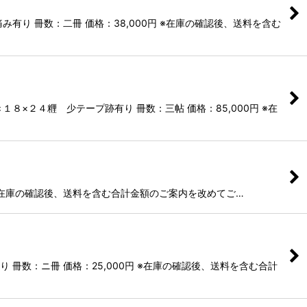
り 冊数：二冊 価格：38,000円 ※在庫の確認後、送料を含む
×２４糎 少テープ跡有り 冊数：三帖 価格：85,000円 ※在
 ※在庫の確認後、送料を含む合計金額のご案内を改めてご…
冊数：ニ冊 価格：25,000円 ※在庫の確認後、送料を含む合計