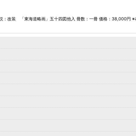
説：改装 「東海道略画」五十四図他入 冊数：一冊 価格：38,000円