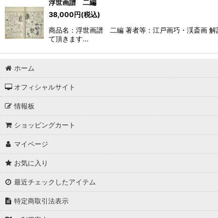
浮世画譜 二編
38,000
円
(税込)
商品名：浮世画譜 二編 著者等：江戸画巧・渓斎画 解
て頂きます…
ホーム
オフィシャルサイト
情報板
ショッピングカート
マイページ
お気に入り
最近チェックしたアイテム
特定商取引法表示