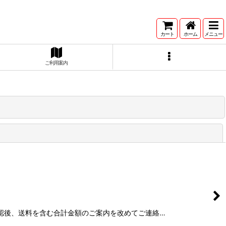
カート
ホーム
メニュー
ご利用案内
閉じる
の確認後、送料を含む合計金額のご案内を改めてご連絡…