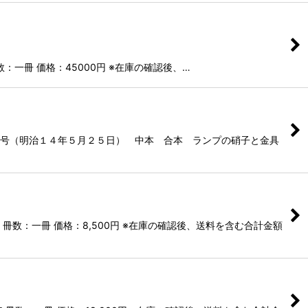
：一冊 価格：45000円 ※在庫の確認後、…
０号（明治１４年５月２５日） 中本 合本 ランプの硝子と金具
数：一冊 価格：8,500円 ※在庫の確認後、送料を含む合計金額