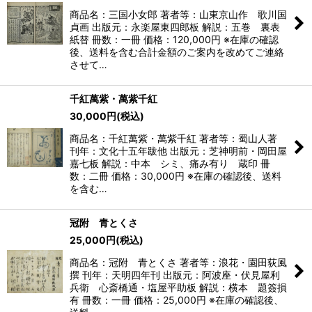
商品名：三国小女郎 著者等：山東京山作 歌川国
貞画 出版元：永楽屋東四郎板 解説：五巻 裏表
紙替 冊数：一冊 価格：120,000円 ※在庫の確認
後、送料を含む合計金額のご案内を改めてご連絡
させて…
千紅萬紫・萬紫千紅
30,000
円
(税込)
商品名：千紅萬紫・萬紫千紅 著者等：蜀山人著
刊年：文化十五年跋他 出版元：芝神明前・岡田屋
嘉七板 解説：中本 シミ、痛み有り 蔵印 冊
数：二冊 価格：30,000円 ※在庫の確認後、送料
を含む…
冠附 青とくさ
25,000
円
(税込)
商品名：冠附 青とくさ 著者等：浪花・園田荻風
撰 刊年：天明四年刊 出版元：阿波座・伏見屋利
兵衛 心斎橋通・塩屋平助板 解説：横本 題簽損
有 冊数：一冊 価格：25,000円 ※在庫の確認後、