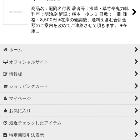
商品名：冠附名付親 著者等：浪華・草竹亭鬼力輯
刊年：明治刷 解説：横本 少シミ 冊数：一冊 価
格：8,500円 ※在庫の確認後、送料を含む合計金
額のご案内を改めてご連絡させて頂きます。 ※在
庫…
ホーム
オフィシャルサイト
情報板
ショッピングカート
マイページ
お気に入り
最近チェックしたアイテム
特定商取引法表示