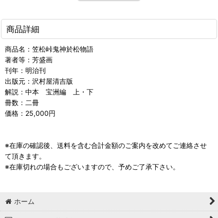
商品詳細
商品名：笠松峠鬼神於松物語
著者等：芳盛画
刊年：明治刊
出版元：沢村屋清吉版
解説：中本 宝洲編 上・下
冊数：二冊
価格：25,000円
※在庫の確認後、送料を含む合計金額のご案内を改めてご連絡させ
て頂きます。
※在庫切れの場合もございますので、予めご了承下さい。
ホーム