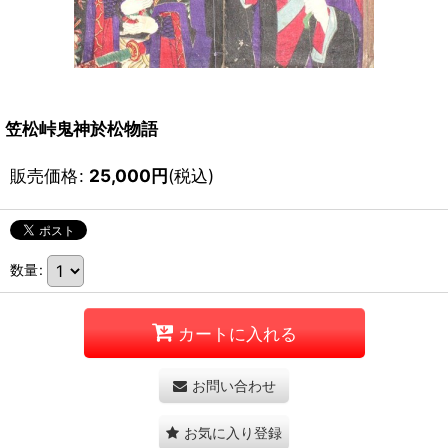
笠松峠鬼神於松物語
販売価格
:
25,000
円
(税込)
数量
:
カートに入れる
お問い合わせ
お気に入り登録