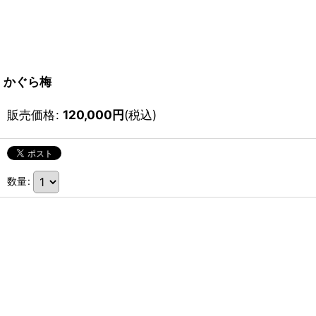
かぐら梅
販売価格
:
120,000
円
(税込)
数量
: