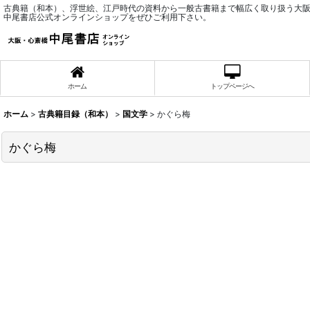
古典籍（和本）、浮世絵、江戸時代の資料から一般古書籍まで幅広く取り扱う大
中尾書店公式オンラインショップをぜひご利用下さい。
ホーム
トップページへ
ホーム
>
古典籍目録（和本）
>
国文学
>
かぐら梅
かぐら梅