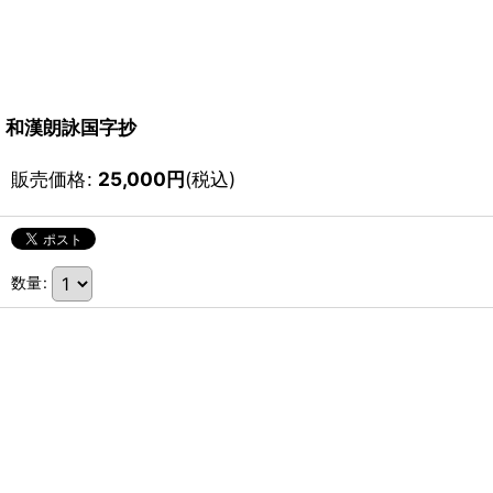
和漢朗詠国字抄
販売価格
:
25,000
円
(税込)
数量
: