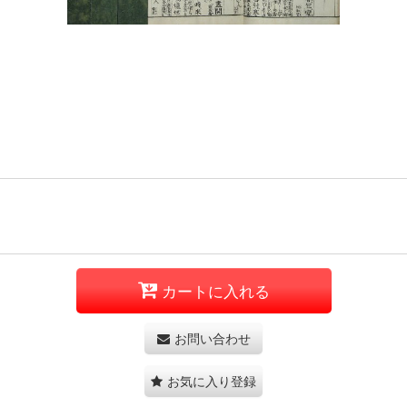
カートに入れる
お問い合わせ
お気に入り登録