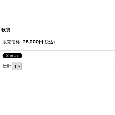
歌袋
販売価格
:
28,000
円
(税込)
数量
: