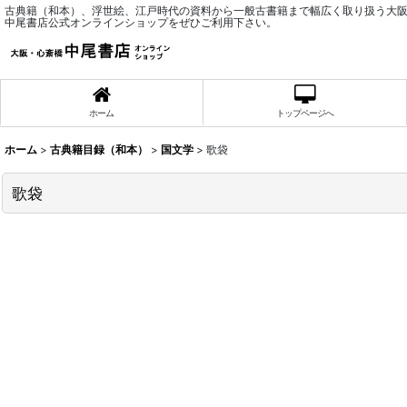
古典籍（和本）、浮世絵、江戸時代の資料から一般古書籍まで幅広く取り扱う大
中尾書店公式オンラインショップをぜひご利用下さい。
ホーム
トップページへ
ホーム
>
古典籍目録（和本）
>
国文学
>
歌袋
歌袋