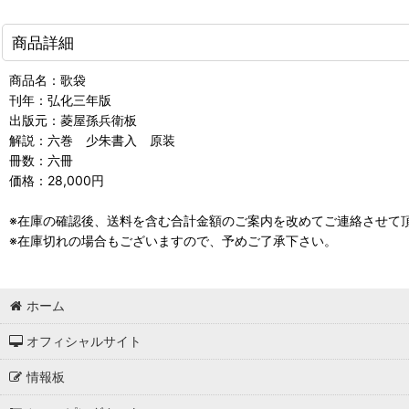
商品詳細
商品名：歌袋
刊年：弘化三年版
出版元：菱屋孫兵衛板
解説：六巻 少朱書入 原装
冊数：六冊
価格：28,000円
※在庫の確認後、送料を含む合計金額のご案内を改めてご連絡させて
※在庫切れの場合もございますので、予めご了承下さい。
ホーム
オフィシャルサイト
情報板