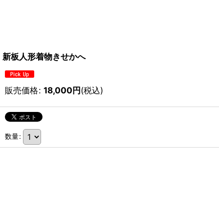
新板人形着物きせかへ
販売価格
:
18,000
円
(税込)
数量
: