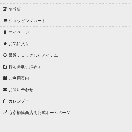
情報板
ショッピングカート
マイページ
お気に入り
最近チェックしたアイテム
特定商取引法表示
ご利用案内
お問い合わせ
カレンダー
心斎橋筋商店街公式ホームページ