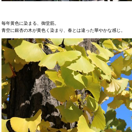
毎年黄色に染まる、御堂筋。
青空に銀杏の木が黄色く染まり、春とは違った華やかな感じ。