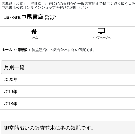
古典籍（和本）、浮世絵、江戸時代の資料から一般古書籍まで幅広く取り扱う大
中尾書店公式オンラインショップをぜひご利用下さい。
ホーム
トップページへ
ホーム
>
情報板
>
御堂筋沿いの銀杏並木に冬の気配です。
月別一覧
2020年
2019年
2018年
御堂筋沿いの銀杏並木に冬の気配です。