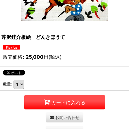
芹沢銈介板絵 どんきほうて
販売価格
:
25,000
円
(税込)
数量
:
カートに入れる
お問い合わせ