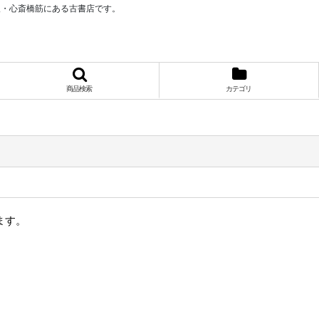
阪・心斎橋筋にある古書店です。
商品検索
カテゴリ
ます。