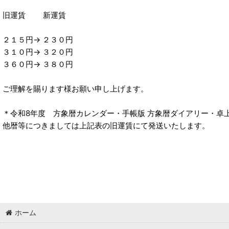
旧運賃 新運賃
２１５円→ ２３０円
３１０円→ ３２０円
３６０円→ ３８０円
ご理解を賜ります様お願い申し上げます。
＊令和8年度 方象暦カレンダー・手帳版 方象暦ダイアリー・卓
他暦等につきましては上記表の旧運賃にて発送いたします。
ホーム