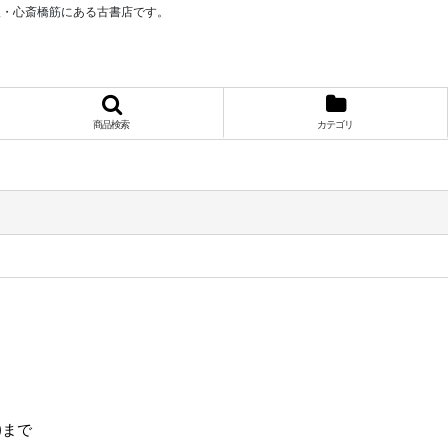
阪・心斎橋筋にある古書店です。
商品検索
カテゴリ
)まで