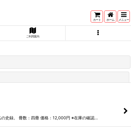
カート
ホーム
メニュー
ご利用案内
閉じる
録。 冊数：四冊 価格：12,000円 ※在庫の確認…