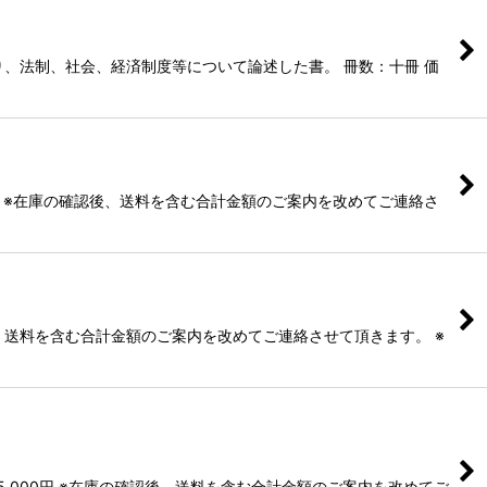
、法制、社会、経済制度等について論述した書。 冊数：十冊 価
0円 ※在庫の確認後、送料を含む合計金額のご案内を改めてご連絡さ
認後、送料を含む合計金額のご案内を改めてご連絡させて頂きます。 ※
5,000円 ※在庫の確認後、送料を含む合計金額のご案内を改めてご