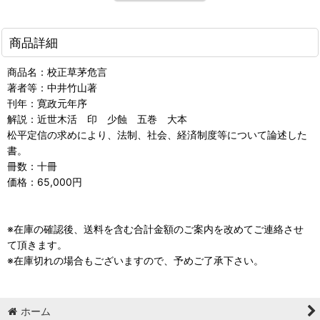
商品詳細
商品名：校正草茅危言
著者等：中井竹山著
刊年：寛政元年序
解説：近世木活 印 少蝕 五巻 大本
松平定信の求めにより、法制、社会、経済制度等について論述した
書。
冊数：十冊
価格：65,000円
※在庫の確認後、送料を含む合計金額のご案内を改めてご連絡させ
て頂きます。
※在庫切れの場合もございますので、予めご了承下さい。
ホーム