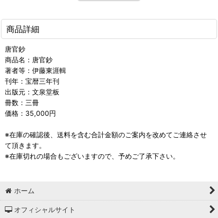
商品詳細
唐官鈔
商品名：唐官鈔
著者等：伊藤東涯輯
刊年：宝暦三年刊
出版元：文泉堂板
冊数：三冊
価格：35,000円
※在庫の確認後、送料を含む合計金額のご案内を改めてご連絡させ
て頂きます。
※在庫切れの場合もございますので、予めご了承下さい。
ホーム
オフィシャルサイト