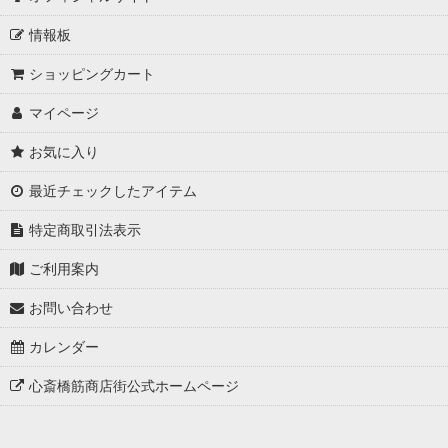
方象暦カレンダー
情報板
[卓上版] 方象暦ダイアリー
ショッピングカート
[手帳版] 方象暦ダイアリー
マイページ
お気に入り
最近チェックしたアイテム
特定商取引法表示
ご利用案内
お問い合わせ
カレンダー
心斎橋筋商店街公式ホームページ