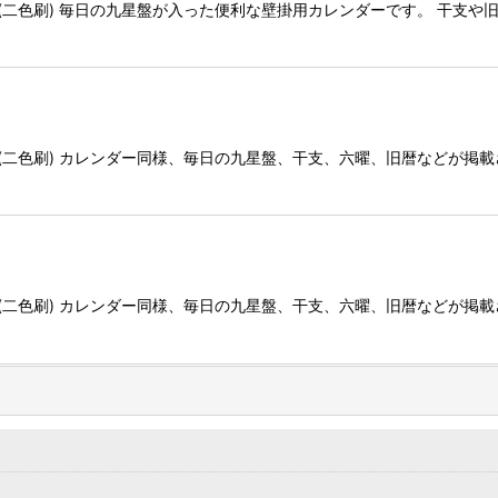
 (二色刷) 毎日の九星盤が入った便利な壁掛用カレンダーです。 干支
絞り込む
 (二色刷) カレンダー同様、毎日の九星盤、干支、六曜、旧暦などが掲
 (二色刷) カレンダー同様、毎日の九星盤、干支、六曜、旧暦などが掲