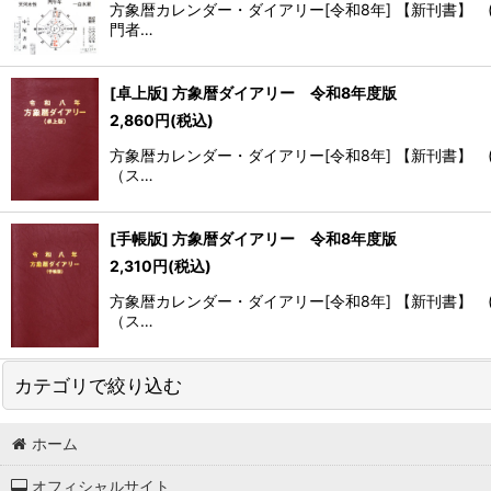
方象暦カレンダー・ダイアリー[令和8年] 【新刊書】
門者…
並び順
:
[卓上版] 方象暦ダイアリー 令和8年度版
2,860
円
(税込)
方象暦カレンダー・ダイアリー[令和8年] 【新刊書】
（ス…
[手帳版] 方象暦ダイアリー 令和8年度版
2,310
円
(税込)
方象暦カレンダー・ダイアリー[令和8年] 【新刊書】
（ス…
カテゴリで絞り込む
ホーム
方象暦カレンダー・ダイアリー (全商品)
オフィシャルサイト