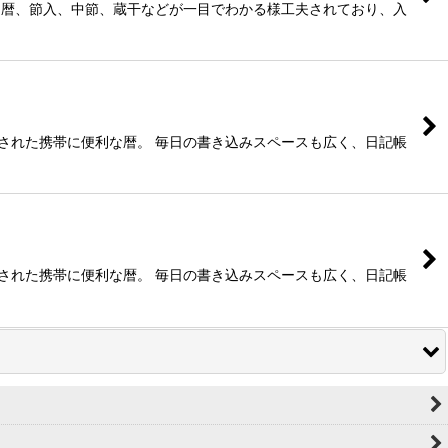
や旧暦、節入、中節、蔵干などが一目でわかる様工夫されており、入
載された携帯に便利な暦。 毎日の書き込みスペースも広く、日記帳
載された携帯に便利な暦。 毎日の書き込みスペースも広く、日記帳