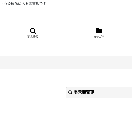
阪・心斎橋筋にある古書店です。
商品検索
カテゴリ
表示順変更