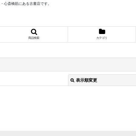
阪・心斎橋筋にある古書店です。
商品検索
カテゴリ
表示順変更
絞り込む