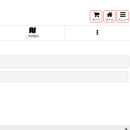
カート
ホーム
メニュー
ご利用案内
閉じる