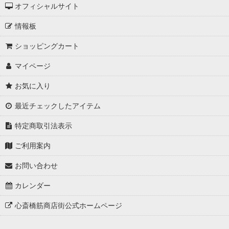
オフィシャルサイト
[卓上版] 令和・萬年暦
情報板
[携帯版] 令和・萬年暦
ショッピングカート
[ポケット版] 令和・萬年暦
マイページ
お気に入り
最近チェックしたアイテム
特定商取引法表示
ご利用案内
お問い合わせ
カレンダー
心斎橋筋商店街公式ホームページ