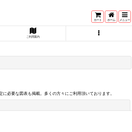
カート
ホーム
メニュー
ご利用案内
定に必要な図表も掲載。多くの方々にご利用頂いております。
閉じる