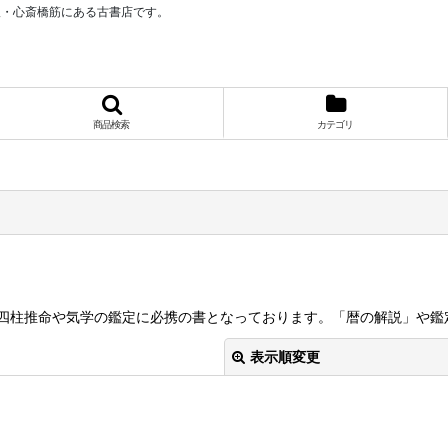
阪・心斎橋筋にある古書店です。
商品検索
カテゴリ
四柱推命や気学の鑑定に必携の書となっております。「暦の解説」や鑑
表示順変更