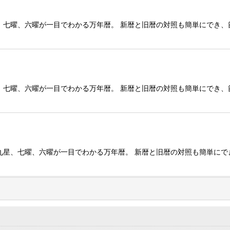
九星、七曜、六曜が一目でわかる万年暦。 新暦と旧暦の対照も簡単にでき
絞り込む
九星、七曜、六曜が一目でわかる万年暦。 新暦と旧暦の対照も簡単にでき
支、九星、七曜、六曜が一目でわかる万年暦。 新暦と旧暦の対照も簡単に