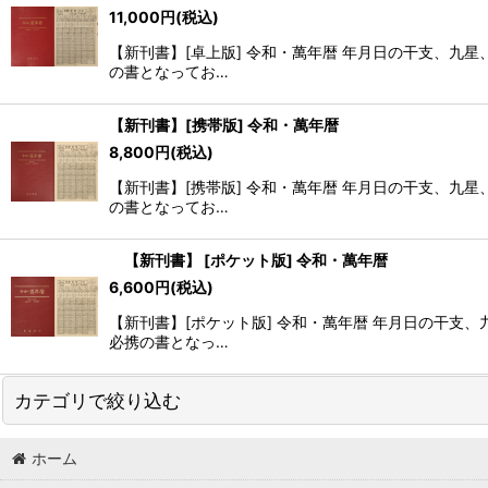
11,000
円
(税込)
表示数
:
【新刊書】[卓上版] 令和・萬年暦 年月日の干支、
の書となってお…
並び順
:
【新刊書】[携帯版] 令和・萬年暦
8,800
円
(税込)
【新刊書】[携帯版] 令和・萬年暦 年月日の干支、
の書となってお…
【新刊書】 [ポケット版] 令和・萬年暦
6,600
円
(税込)
【新刊書】[ポケット版] 令和・萬年暦 年月日の干
必携の書となっ…
カテゴリで絞り込む
ホーム
令和・萬年暦 (全商品)