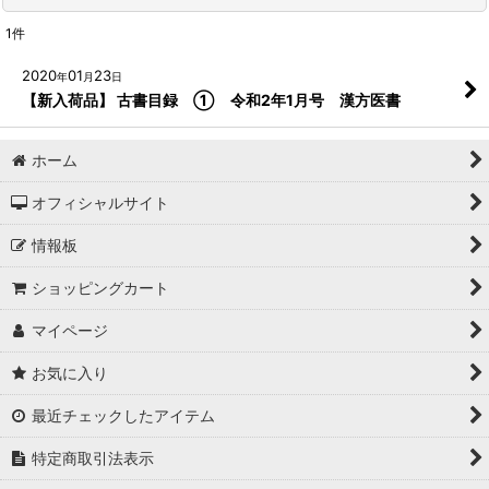
1
件
2020
01
23
年
月
日
【新入荷品】 古書目録 ① 令和2年1月号 漢方医書
ホーム
オフィシャルサイト
情報板
ショッピングカート
マイページ
お気に入り
最近チェックしたアイテム
特定商取引法表示