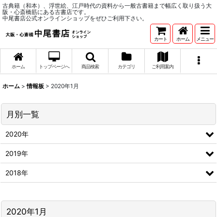
古典籍（和本）、浮世絵、江戸時代の資料から一般古書籍まで幅広く取り扱う大
阪・心斎橋筋にある古書店です。
中尾書店公式オンラインショップをぜひご利用下さい。
カート
ホーム
メニュー
ホーム
トップページへ
商品検索
カテゴリ
ご利用案内
ホーム
>
情報板
>
2020年1月
月別一覧
2020年
2019年
2018年
2020年1月