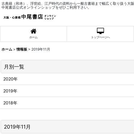
古典籍（和本）、浮世絵、江戸時代の資料から一般古書籍まで幅広く取り扱う大
中尾書店公式オンラインショップをぜひご利用下さい。
ホーム
トップページへ
ホーム
>
情報板
>
2019年11月
月別一覧
2020年
2019年
2018年
2019年11月