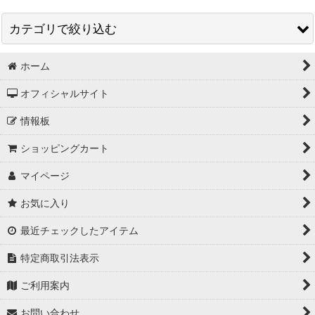
カテゴリで絞り込む
表示数
:
ホーム
モダン心斎橋コレクション(メトロポリスの時代と記憶) (全商品)
並び順
:
オフィシャルサイト
モダン心斎橋コレクション(メトロポリスの時代と記憶)
絞り込む
情報板
ショッピングカート
マイページ
お気に入り
最近チェックしたアイテム
特定商取引法表示
ご利用案内
お問い合わせ