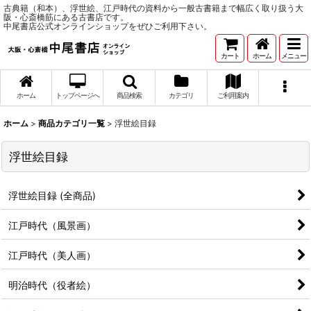
古典籍（和本）、浮世絵、江戸時代の資料から一般古書籍まで幅広く取り扱う大
阪・心斎橋筋にある古書店です。
中尾書店公式オンラインショップをぜひご利用下さい。
カート
ホーム
メニュー
ホーム
トップページへ
商品検索
カテゴリ
ご利用案内
ホーム
>
商品カテゴリ一覧
>
浮世絵目録
浮世絵目録
浮世絵目録 (全商品)
江戸時代（風景画）
江戸時代（美人画）
明治時代（役者絵）