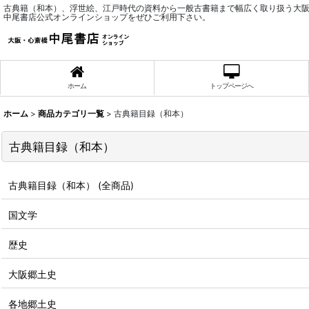
古典籍（和本）、浮世絵、江戸時代の資料から一般古書籍まで幅広く取り扱う大
中尾書店公式オンラインショップをぜひご利用下さい。
ホーム
トップページへ
ホーム
>
商品カテゴリ一覧
>
古典籍目録（和本）
古典籍目録（和本）
古典籍目録（和本） (全商品)
国文学
歴史
大阪郷土史
各地郷土史