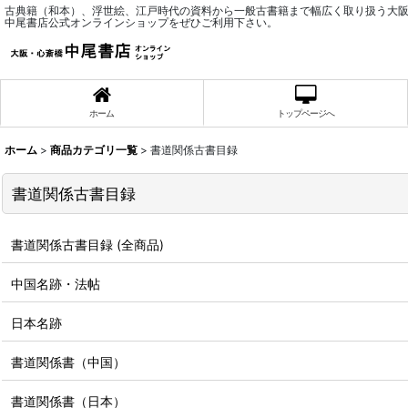
古典籍（和本）、浮世絵、江戸時代の資料から一般古書籍まで幅広く取り扱う大
中尾書店公式オンラインショップをぜひご利用下さい。
ホーム
トップページへ
ホーム
>
商品カテゴリ一覧
>
書道関係古書目録
書道関係古書目録
書道関係古書目録 (全商品)
中国名跡・法帖
日本名跡
書道関係書（中国）
書道関係書（日本）