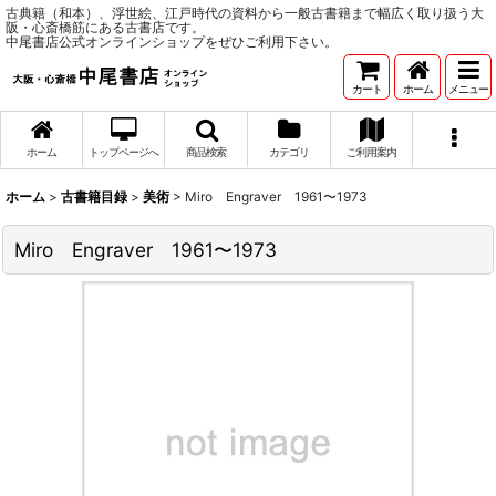
古典籍（和本）、浮世絵、江戸時代の資料から一般古書籍まで幅広く取り扱う大
阪・心斎橋筋にある古書店です。
中尾書店公式オンラインショップをぜひご利用下さい。
カート
ホーム
メニュー
ホーム
トップページへ
商品検索
カテゴリ
ご利用案内
ホーム
>
古書籍目録
>
美術
>
Miro Engraver 1961〜1973
Miro Engraver 1961〜1973