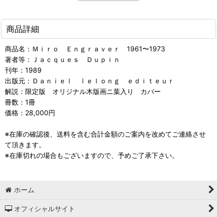
商品詳細
商品名：Ｍｉｒｏ Ｅｎｇｒａｖｅｒ 1961〜1973
著者等：Ｊａｃｑｕｅｓ Ｄｕｐｉｎ
刊年：1989
出版元：Ｄａｎｉｅｌ ｌｅｌｏｎｇ ｅｄｉｔｅｕｒ
解説：限定版 オリジナル木版画ニ葉入り カバー
冊数：1冊
価格：28,000円
※在庫の確認後、送料を含む合計金額のご案内を改めてご連絡させ
て頂きます。
※在庫切れの場合もございますので、予めご了承下さい。
ホーム
オフィシャルサイト